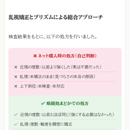
乱視矯正とプリズムによる総合アプローチ
検査結果をもとに、以下の処方を行いました。
❌ ネット購入時の処方（自己判断）
❌
近視の度数：以前より強くした（実は不要だった）
❌
乱視：未矯正のまま（見づらさの本当の原因）
❌
上下斜位：未検査・未対応
✅ 眼鏡処まどかでの処方
✅
近視の度数：以前とほぼ同じ（強くする必要はなかった）
✅
乱視：度数・軸度を精密に矯正