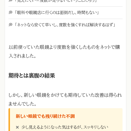
💭
「見えにくい＝度数が足りないということだろう」
💭
「眼科や眼鏡店に行くのは面倒だし、時間もない」
💭
「ネットなら安くて早いし、度数を強くすれば解決するはず」
以前使っていた眼鏡より度数を強くしたものをネットで購
入されました。
期待とは裏腹の結果
しかし、新しい眼鏡をかけても期待していた改善は得られ
ませんでした。
新しい眼鏡でも残り続けた不調
❌
少し見えるようになった気はするが、スッキリしない