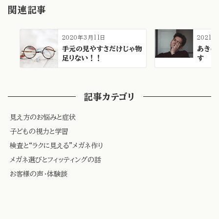
関連記事
2020年3月11日
2021年
手元の見やすさだけじゃ物
あきら
足りない！！
す
記事カテゴリ
見え方のお悩みと症状
子どもの視力と学習
検査と“ラクに見える”メガネ作り
メガネ選びとフィッティングの話
お客様の声・体験談