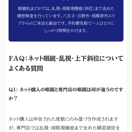
眼鏡処まどかでは、乱視・両眼視機能（斜位）まで含めた
精密検査を行っています。八王子・日野市・相模原市エリ
アからのご来店も歓迎です。予約優先制で一人ひとりに
しっかり時間をかけます。
FAQ：ネット眼鏡・乱視・上下斜位について
よくある質問
Q1: ネット購入の眼鏡と専門店の眼鏡は何が違うのです
か？
ネット購入は申告された度数にのみ基づき作成されます
が、専門店では乱視・両眼視機能まで含めた精密測定を