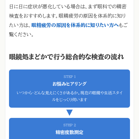
日に日に症状が悪化している場合は、まず眼科での精密
検査をおすすめします。眼精疲労の原因を体系的に知り
たい方は、
眼精疲労の原因を体系的に知りたい方へ
もご
覧ください。
眼鏡処まどかで行う総合的な検査の流れ
STEP 1
お悩みヒアリング
いつから・どんな見えにくさがあるか。現在の眼鏡や生活スタイ
ルをじっくり伺います
▼
STEP 2
精密度数測定