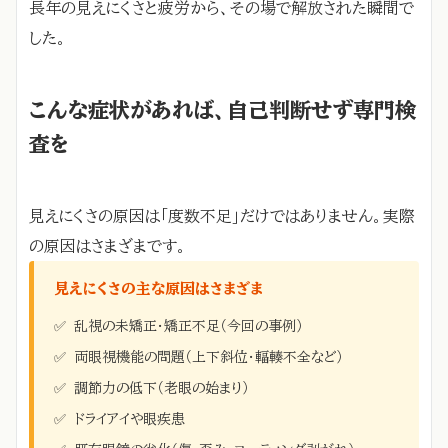
長年の見えにくさと疲労から、その場で解放された瞬間で
した。
こんな症状があれば、自己判断せず専門検
査を
見えにくさの原因は「度数不足」だけではありません。実際
の原因はさまざまです。
見えにくさの主な原因はさまざま
✅
乱視の未矯正・矯正不足（今回の事例）
✅
両眼視機能の問題（上下斜位・輻輳不全など）
✅
調節力の低下（老眼の始まり）
✅
ドライアイや眼疾患