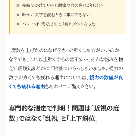
❌
長時間かけていると頭痛や目の疲れがひどい
❌
細かい文字を読むときに集中できない
❌
パソコン作業で以前より疲れやすくなった
「度数を上げたのになぜ？もっと強くした方がいいのか
な？でも、これ以上強くするのは不安…」そんな悩みを抱
えて眼鏡処まどかにご相談にいらっしゃいました。視力の
数字が良くても疲れる理由については、
視力の数値が良
くても疲れる理由
もあわせてご覧ください。
専門的な測定で判明！問題は「近視の度
数」ではなく「乱視」と「上下斜位」