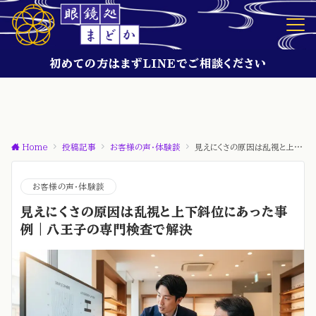
初めての方はまずLINEでご相談ください
Home
投稿記事
お客様の声・体験談
見えにくさの原因は乱視と上下斜位にあった事例｜八王子の専門検査で解決
お客様の声・体験談
見えにくさの原因は乱視と上下斜位にあった事
例｜八王子の専門検査で解決