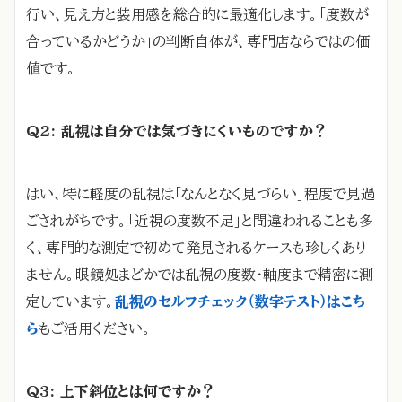
行い、見え方と装用感を総合的に最適化します。「度数が
合っているかどうか」の判断自体が、専門店ならではの価
値です。
Q2: 乱視は自分では気づきにくいものですか？
はい、特に軽度の乱視は「なんとなく見づらい」程度で見過
ごされがちです。「近視の度数不足」と間違われることも多
く、専門的な測定で初めて発見されるケースも珍しくあり
ません。眼鏡処まどかでは乱視の度数・軸度まで精密に測
定しています。
乱視のセルフチェック（数字テスト）はこち
ら
もご活用ください。
Q3: 上下斜位とは何ですか？