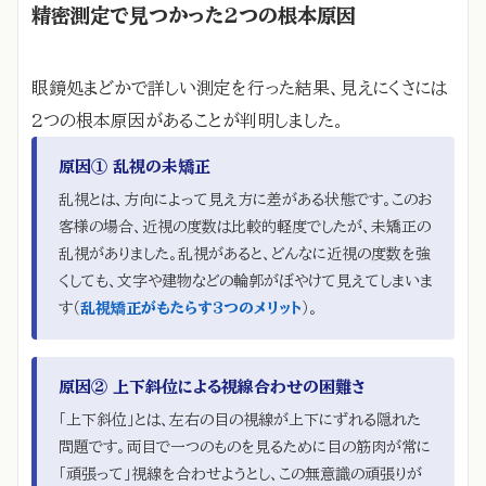
精密測定で見つかった2つの根本原因
眼鏡処まどかで詳しい測定を行った結果、見えにくさには
2つの根本原因があることが判明しました。
原因① 乱視の未矯正
乱視とは、方向によって見え方に差がある状態です。このお
客様の場合、近視の度数は比較的軽度でしたが、未矯正の
乱視がありました。乱視があると、どんなに近視の度数を強
くしても、文字や建物などの輪郭がぼやけて見えてしまいま
す（
乱視矯正がもたらす3つのメリット
）。
原因② 上下斜位による視線合わせの困難さ
「上下斜位」とは、左右の目の視線が上下にずれる隠れた
問題です。両目で一つのものを見るために目の筋肉が常に
「頑張って」視線を合わせようとし、この無意識の頑張りが