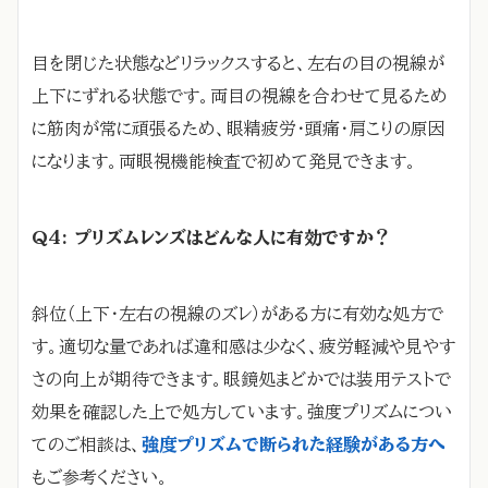
目を閉じた状態などリラックスすると、左右の目の視線が
上下にずれる状態です。両目の視線を合わせて見るため
に筋肉が常に頑張るため、眼精疲労・頭痛・肩こりの原因
になります。両眼視機能検査で初めて発見できます。
Q4: プリズムレンズはどんな人に有効ですか？
斜位（上下・左右の視線のズレ）がある方に有効な処方で
す。適切な量であれば違和感は少なく、疲労軽減や見やす
さの向上が期待できます。眼鏡処まどかでは装用テストで
効果を確認した上で処方しています。強度プリズムについ
てのご相談は、
強度プリズムで断られた経験がある方へ
もご参考ください。