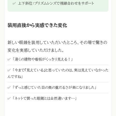
✅
上下斜位：プリズムレンズで視線合わせをサポート
装用直後から実感できた変化
新しい眼鏡を装用していただいたところ、その場で驚きの
変化を実感していただけました。
✅
「遠くの建物や看板がくっきり見える！」
✅
「今まで『見えている』と思っていたのは、実は見えていなかった
んですね」
✅
「ずっと感じていた目の奥の重だるさが楽になりました」
✅
「ネットで買った眼鏡とは全然違います…」