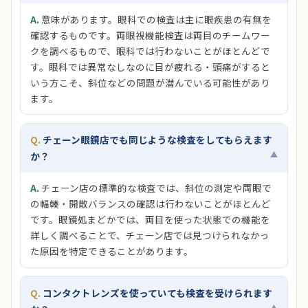
意味があります。眼科での検査は主に眼疾患の有無を
確認するものです。両眼視機能検査は両目のチームワー
クを調べるもので、眼科では行わないことがほとんどで
す。眼科では異常なしなのに目が疲れる・頭痛がすると
いう方こそ、斜位などの問題が潜んでいる可能性があり
ます。
チェーン眼鏡店でも同じような検査をしてもらえます
▲
か？
チェーン店の標準的な検査では、斜位の測定や両眼で
の輻輳・開散バランスの確認は行わないことがほとんど
です。眼鏡処まどかでは、両目を使った状態での機能を
詳しく調べることで、チェーン店では見つけられなかっ
た原因を特定できることがあります。
コンタクトレンズを使っていても検査を受けられます
▲