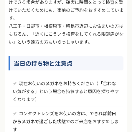
けできる場合がありますが、確実に時間をとって検査を受
けていただくためにも、事前のご予約をおすすめしていま
す。
八王子・日野市・相模原市・昭島市近辺にお住まいの方は
もちろん、「近くにこういう検査をしてくれる眼鏡店がな
い」という遠方の方もいらっしゃいます。
当日の持ち物と注意点
✅
現在お使いの
メガネ
をお持ちください（「合わな
い気がする」という場合も持参すると原因を探りやす
くなります）
✅
コンタクトレンズをお使いの方は、できれば
前日
からメガネで過ごした状態
でのご来店をおすすめしま
す