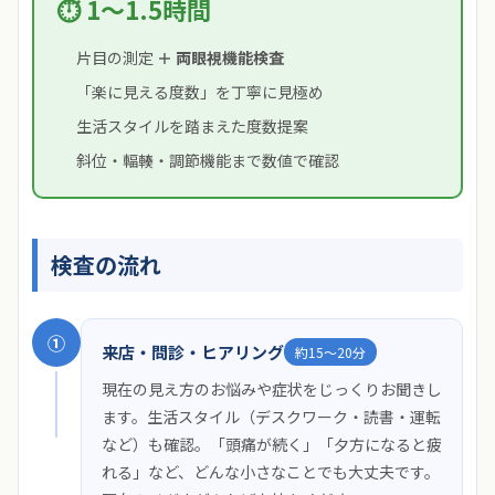
⏱ 1〜1.5時間
片目の測定
＋ 両眼視機能検査
「楽に見える度数」を丁寧に見極め
生活スタイルを踏まえた度数提案
斜位・輻輳・調節機能まで数値で確認
検査の流れ
①
来店・問診・ヒアリング
約15〜20分
現在の見え方のお悩みや症状をじっくりお聞きし
ます。生活スタイル（デスクワーク・読書・運転
など）も確認。「頭痛が続く」「夕方になると疲
れる」など、どんな小さなことでも大丈夫です。