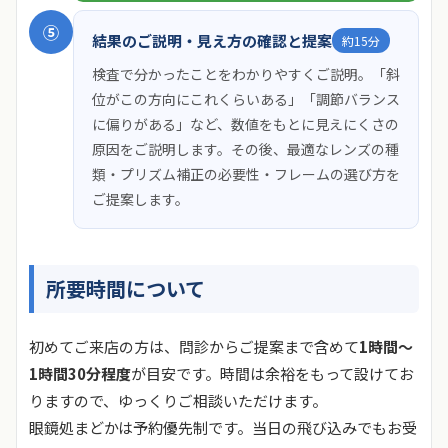
⑤
結果のご説明・見え方の確認と提案
約15分
検査で分かったことをわかりやすくご説明。「斜
位がこの方向にこれくらいある」「調節バランス
に偏りがある」など、数値をもとに見えにくさの
原因をご説明します。その後、最適なレンズの種
類・プリズム補正の必要性・フレームの選び方を
ご提案します。
所要時間について
初めてご来店の方は、問診からご提案まで含めて
1時間〜
1時間30分程度
が目安です。時間は余裕をもって設けてお
りますので、ゆっくりご相談いただけます。
眼鏡処まどかは予約優先制です。当日の飛び込みでもお受