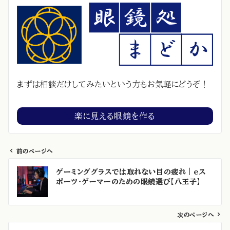
まずは相談だけしてみたいという方もお気軽にどうぞ！
楽に見える眼鏡を作る
前のページへ
投
ゲーミンググラスでは取れない目の疲れ｜eス
稿
ポーツ・ゲーマーのための眼鏡選び【八王子】
ナ
ビ
ゲ
次のページへ
ー