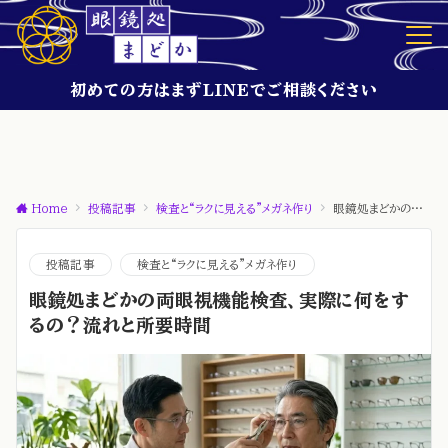
初めての方はまずLINEでご相談ください
Home
投稿記事
検査と“ラクに見える”メガネ作り
眼鏡処まどかの両眼視機能検査、実際に何をするの？流れと所要時間
投稿記事
検査と“ラクに見える”メガネ作り
眼鏡処まどかの両眼視機能検査、実際に何をす
るの？流れと所要時間