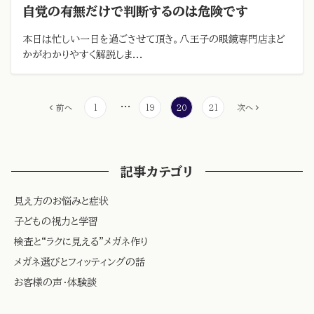
自覚の有無だけで判断するのは危険です
本日は忙しい一日を過ごさせて頂き。八王子の眼鏡専門店まど
かがわかりやすく解説しま...
投
…
前へ
1
19
20
21
次へ
稿
の
ペ
記事カテゴリ
ー
ジ
見え方のお悩みと症状
送
子どもの視力と学習
り
検査と“ラクに見える”メガネ作り
メガネ選びとフィッティングの話
お客様の声・体験談