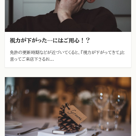
視力が下がった…にはご用心！？
免許の更新時期などが近づいてくると、『視力が下がってきて』と
言ってご来店下さるお...