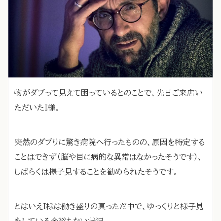
物がダブって見えて困っているとのことで、先日ご来店い
ただいたI様。
突然のダブりに驚き病院へ行ったものの、原因を特定する
ことはできず（脳や目に病的な異常はなかったそうです）、
しばらくは様子見することを勧められたそうです。
とはいえI様は働き盛りの真っただ中で、ゆっくりと様子見
をしている余裕もない状況。