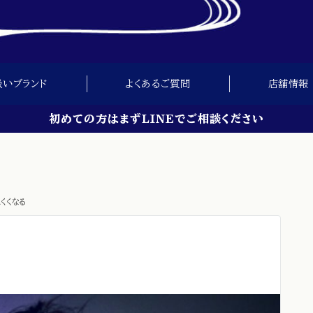
扱いブランド
よくあるご質問
店舗情報
初めての方はまずLINEでご相談ください
くくなる