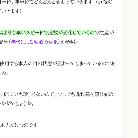
月単位、年単位でどんどんと変わっていきます。（近視の
いきます）
通常よりも早いスピードで度数が変化していくの
で注意が
記事（
年代による度数の変化
）を参照）
を使用する本人の目の状態が変わってしまっているのであ
よね。
ぼすことも珍しくないので、少しでも違和感を感じ始め
かがでしょうか。
本人だけなのです。