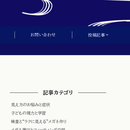
お問い合わせ
投稿記事
記事カテゴリ
見え方のお悩みと症状
子どもの視力と学習
検査と“ラクに見える”メガネ作り
メガネ選びとフィッティングの話