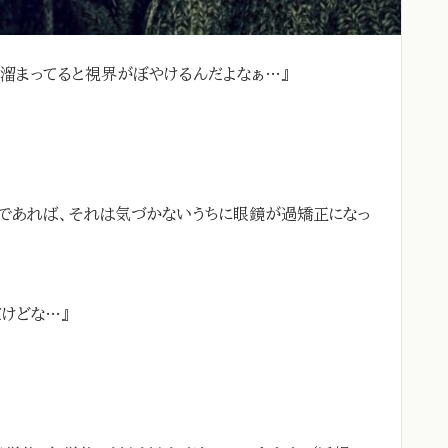
溜まってると視界がぼやけるんだよなぁ…』
であれば、それは気づかないうちに眼鏡が過矯正になっ
けどな…』