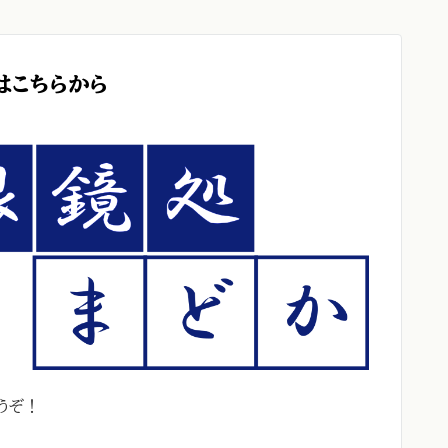
はこちらから
うぞ！