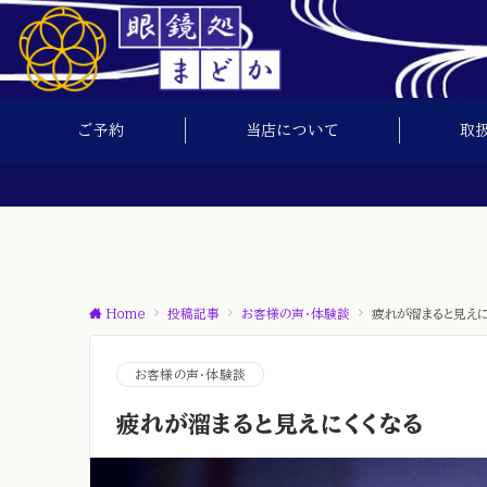
ご予約
当店について
取
Home
投稿記事
お客様の声・体験談
疲れが溜まると見えに
お客様の声・体験談
疲れが溜まると見えにくくなる