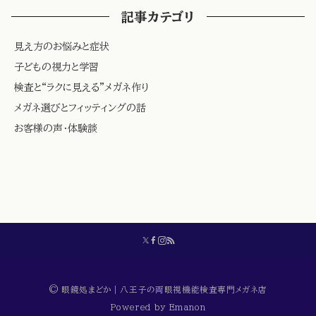
記事カテゴリ
見え方のお悩みと症状
子どもの視力と学習
検査と“ラクに見える”メガネ作り
メガネ選びとフィッティングの話
お客様の声・体験談
© 眼鏡処まどか｜八王子の両眼視機能検査専門メガネ店
Powered by
Emanon