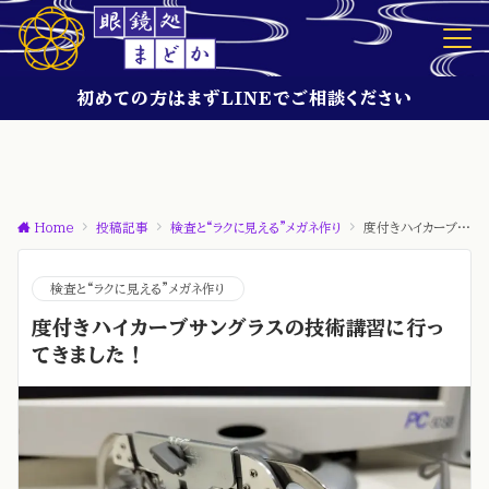
初めての方はまずLINEでご相談ください
Home
投稿記事
検査と“ラクに見える”メガネ作り
度付きハイカーブサングラスの技術講習に行ってきました！
検査と“ラクに見える”メガネ作り
度付きハイカーブサングラスの技術講習に行っ
てきました！