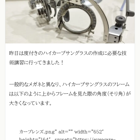
昨日は度付きのハイカーブサングラスの作成に必要な技
術講習に行ってきました！
一般的なメガネと異なり、ハイカーブサングラスのフレーム
は以下のように上からフレームを見た際の角度（そり角）が
大きくなっています。
カーブレンズ.png” alt=”” width=”652″
height=”164″ srcset=”https://eyeware-