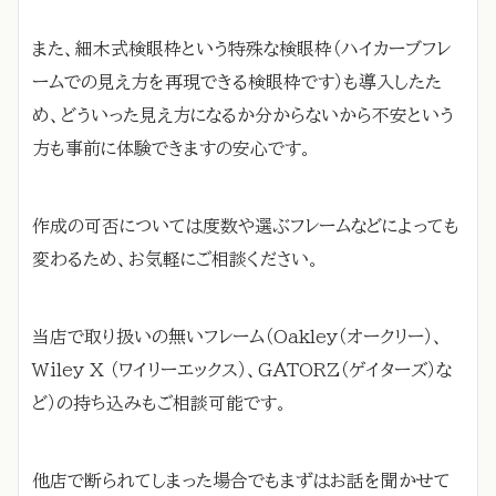
また、細木式検眼枠という特殊な検眼枠（ハイカーブフレ
ームでの見え方を再現できる検眼枠です）も導入したた
め、どういった見え方になるか分からないから不安という
方も事前に体験できますの安心です。
作成の可否については度数や選ぶフレームなどによっても
変わるため、お気軽にご相談ください。
当店で取り扱いの無いフレーム（Oakley（オークリー）、
Wiley X （ワイリーエックス）、GATORZ（ゲイターズ）な
ど）の持ち込みもご相談可能です。
他店で断られてしまった場合でもまずはお話を聞かせて