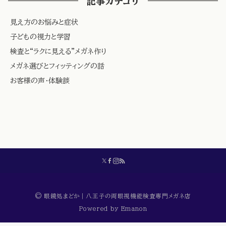
記事カテゴリ
見え方のお悩みと症状
子どもの視力と学習
検査と“ラクに見える”メガネ作り
メガネ選びとフィッティングの話
お客様の声・体験談
© 眼鏡処まどか｜八王子の両眼視機能検査専門メガネ店
Powered by
Emanon