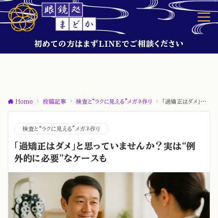
初めての方はまずLINEでご相談ください
Home
投稿記事
検査と“ラクに見える”メガネ作り
「過矯正はダメ」と思っていませんか？実は“例外的に必要”なケースも
検査と“ラクに見える”メガネ作り
「過矯正はダメ」と思っていませんか？実は“例
外的に必要”なケースも