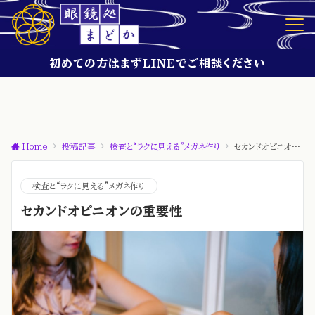
初めての方はまずLINEでご相談ください
Home
投稿記事
検査と“ラクに見える”メガネ作り
セカンドオピニオンの重要性
検査と“ラクに見える”メガネ作り
セカンドオピニオンの重要性