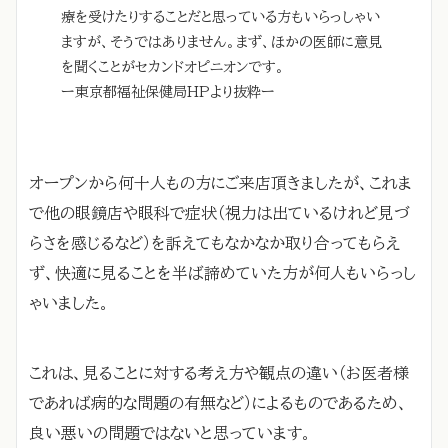
療を受けたりすることだと思っている方もいらっしゃい
ますが、そうではありません。まず、ほかの医師に意見
を聞くことがセカンドオピニオンです。
ー東京都福祉保健局HPより抜粋ー
オープンから何十人もの方にご来店頂きましたが、これま
で他の眼鏡店や眼科で症状（視力は出ているけれど見づ
らさを感じるなど）を訴えてもなかなか取り合ってもらえ
ず、快適に見ることを半ば諦めていた方が何人もいらっし
ゃいました。
これは、見ることに対する考え方や観点の違い（お医者様
であれば病的な問題の有無など）によるものであるため、
良い悪いの問題ではないと思っています。