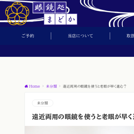
ご予約
当店について
取
Home
未分類
遠近両用の眼鏡を使うと老眼が早く進む？
未分類
遠近両用の眼鏡を使うと老眼が早く