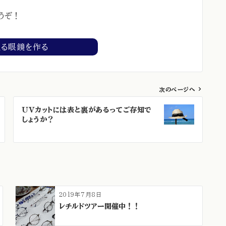
うぞ！
える眼鏡を作る
次のページへ
UVカットには表と裏があるってご存知で
しょうか？
2019年7月8日
レチルドツアー開催中！！