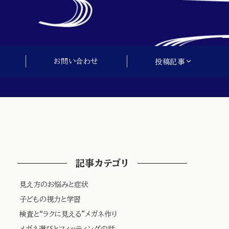
お問い合わせ
投稿記事
記事カテゴリ
見え方のお悩みと症状
子どもの視力と学習
検査と“ラクに見える”メガネ作り
メガネ選びとフィッティングの話