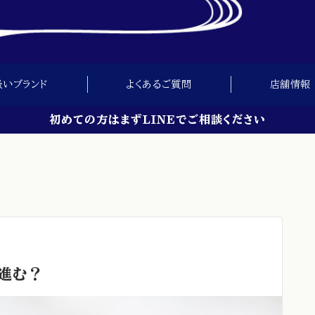
扱いブランド
よくあるご質問
店舗情報
初めての方はまずLINEでご相談ください
進む？