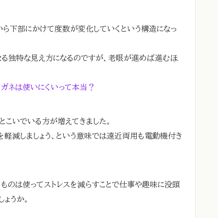
から下部にかけて度数が変化していくという構造になっ
なる独特な見え方になるのですが、老眼が進めば進むほ
メガネは使いにくいって本当？
とこいでいる方が増えてきました。
を軽減しましょう、という意味では遠近両用も電動機付き
るものは使ってストレスを減らすことで仕事や趣味に没頭
しょうか。