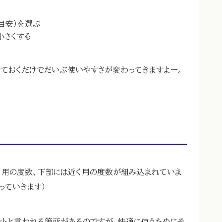
目安）を選ぶ
小さくする
せておくだけでだいぶ使いやすさが変わってきますよー。
く用の度数、下部には近く用の度数が組み込まれていま
っていきます）
ントと言われる箇所があるのですが、快適に使うためにそ