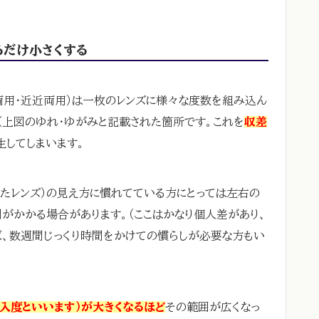
るだけ小さくする
両用・近近両用）は一枚のレンズに様々な度数を組み込ん
（上図のゆれ・ゆがみと記載された箇所です。これを
収差
生してしまいます。
たレンズ）の見え方に慣れてている方にとっては左右の
がかかる場合があります。（ここはかなり個人差があり、
ば、数週間じっくり時間をかけての慣らしが必要な方もい
入度といいます）が大きくなるほど
その範囲が広くなっ