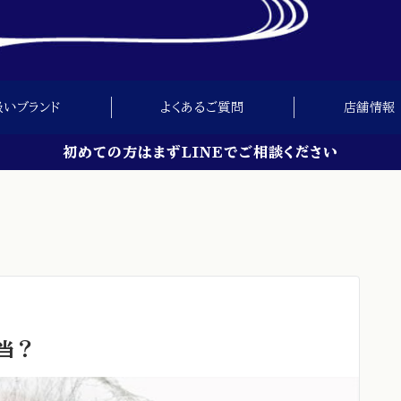
扱いブランド
よくあるご質問
店舗情報
初めての方はまずLINEでご相談ください
当？