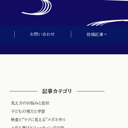
お問い合わせ
投稿記事
記事カテゴリ
見え方のお悩みと症状
子どもの視力と学習
検査と“ラクに見える”メガネ作り
メガネ選びとフィッティングの話