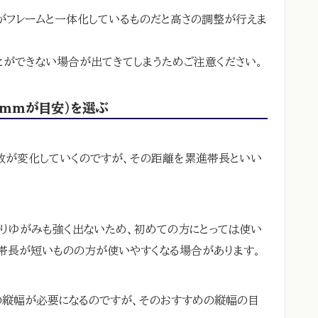
ドがフレームと一体化しているものだと高さの調整が行えま
とができない場合が出てきてしまうためご注意ください。
4mmが目安）を選ぶ
数が変化していくのですが、その距離を累進帯長といい
りゆがみも強く出ないため、初めての方にとっては使い
帯長が短いものの方が使いやすくなる場合があります。
の縦幅が必要になるのですが、そのおすすめの縦幅の目