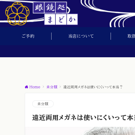
ご予約
当店について
取
Home
未分類
遠近両用メガネは使いにくいって本当？
未分類
遠近両用メガネは使いにくいって本