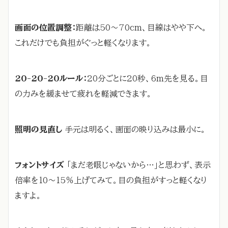
画面の位置調整：
距離は50～70cm、目線はやや下へ。
これだけでも負担がぐっと軽くなります。
20-20-20ルール：
20分ごとに20秒、6m先を見る。目
の力みを緩ませて疲れを軽減できます。
照明の見直し
手元は明るく、画面の映り込みは最小に。
フォントサイズ
「まだ老眼じゃないから…」と思わず、表示
倍率を10～15％上げてみて。目の負担がすっと軽くなり
ますよ。