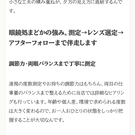
小さな工夫の積み重ねが、夕方の見え方に直結するんで
す。
眼鏡処まどかの強み。測定→レンズ選定→
アフターフォローまで伴走します
調節力・両眼バランスまで丁寧に測定
遠視の度数測定やお持ちの調節力はもちろん、両目の仕
事量のバランスまで整えるために当店では詳細なヒアリン
グも行っています。年齢や個人差、環境で求められる度数
は大きく変わるので、お一人おひとりの状態をしっかり把
握することが大切なんです。