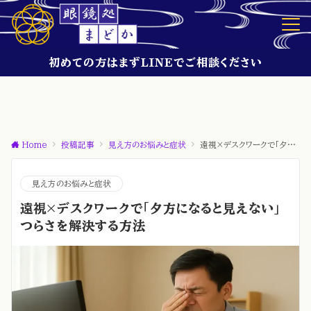
初めての方はまずLINEでご相談ください
Home
投稿記事
見え方のお悩みと症状
遠視×デスクワークで「夕方になると見えない」つらさを解決する方法
見え方のお悩みと症状
遠視×デスクワークで「夕方になると見えない」
つらさを解決する方法