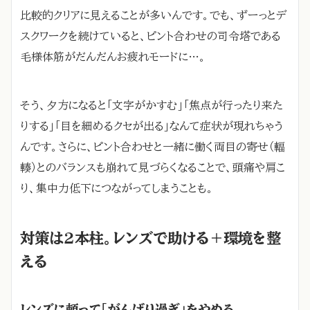
比較的クリアに見えることが多いんです。でも、ずーっとデ
スクワークを続けていると、ピント合わせの司令塔である
毛様体筋がだんだんお疲れモードに…。
そう、夕方になると「文字がかすむ」「焦点が行ったり来た
りする」「目を細めるクセが出る」なんて症状が現れちゃう
んです。さらに、ピント合わせと一緒に働く両目の寄せ（輻
輳）とのバランスも崩れて見づらくなることで、頭痛や肩こ
り、集中力低下につながってしまうことも。
対策は2本柱。レンズで助ける＋環境を整
える
レンズに頼って「がんばり過ぎ」をやめる