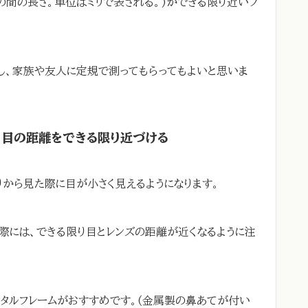
の間の長さ。単位はミリで表される。)ができる限り近いフ
し、家族や友人に定規で測ってもらってもよいと思いま
と目の距離をできる限り近づける
から見た際に目が小さく見えるようになります。
う際には、できる限り目とレンズの距離が近くなるように注
タルフレームがおすすめです。(金属製の鼻あてが付い