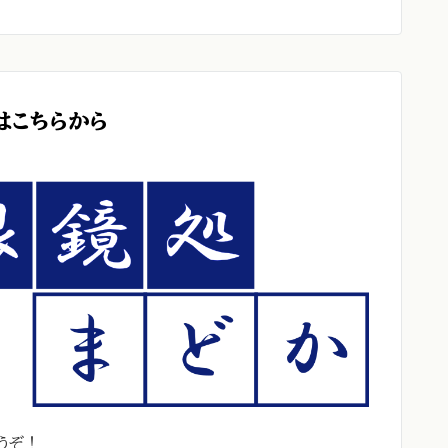
はこちらから
うぞ！