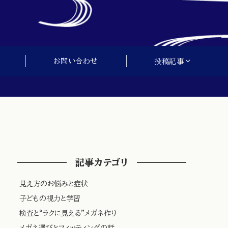
お問い合わせ
投稿記事
記事カテゴリ
見え方のお悩みと症状
子どもの視力と学習
検査と“ラクに見える”メガネ作り
メガネ選びとフィッティングの話