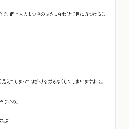
)
ので、個々人のまつ毛の長さに合わせて目に近づけるこ
く見えてしまっては掛ける気もなくしてしまいますよね。
ださいね。
を選ぶ