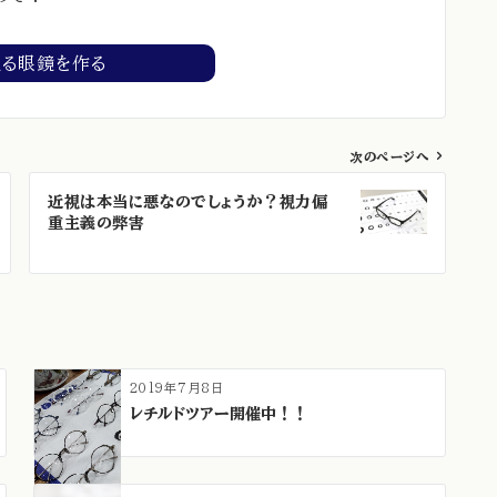
える眼鏡を作る
次のページへ
近視は本当に悪なのでしょうか？視力偏
重主義の弊害
2019年7月8日
レチルドツアー開催中！！