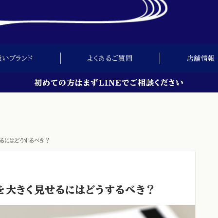
扱いブランド
よくあるご質問
店舗情報
初めての方はまずLINEでご相談ください
るにはどうするべき？
を大きく見せるにはどうするべき？