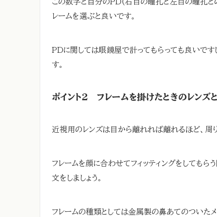
この数字と自分のPD(右目の瞳孔と左目の瞳孔と
レームを選ぶと良いです。
PDに関しては眼鏡屋で計ってもらっても良いです
す。
ポイント２ フレームを掛けたときのレンズ
近視用のレンズは目から離れれば離れるほど、周り
フレームを顔に合わせてフィッティングをしてもら
文をしましょう。
フレームの種類としては金属製の鼻あてのついたメ