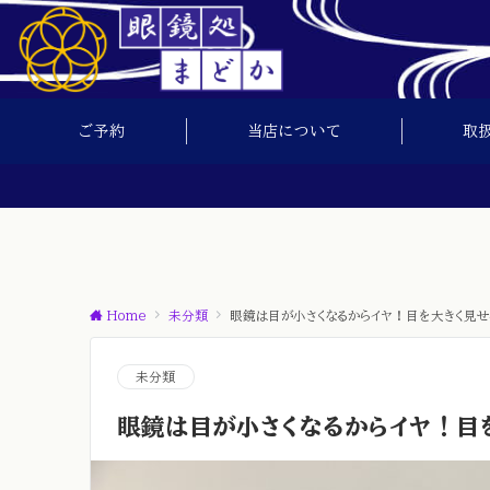
ご予約
当店について
取
Home
未分類
眼鏡は目が小さくなるからイヤ！目を大きく見せ
未分類
眼鏡は目が小さくなるからイヤ！目