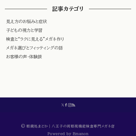
記事カテゴリ
見え方のお悩みと症状
子どもの視力と学習
検査と“ラクに見える”メガネ作り
メガネ選びとフィッティングの話
お客様の声・体験談
© 眼鏡処まどか｜八王子の両眼視機能検査専門メガネ店
Powered by
Emanon