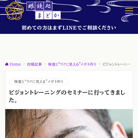
初めての方はまずLINEでご相談ください
Home
投稿記事
検査と“ラクに見える”メガネ作り
ビジョントレーニングのセミナーに行ってきました。
検査と“ラクに見える”メガネ作り
ビジョントレーニングのセミナーに行ってきまし
た。