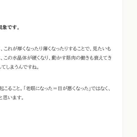
現象です。
、これが厚くなったり薄くなったりすることで、見たいも
に、この水晶体が硬くなり、動かす筋肉の働きも衰えてき
してしまうんですね。
こること。「老眼になった＝目が悪くなった」ではなく、
と思います。