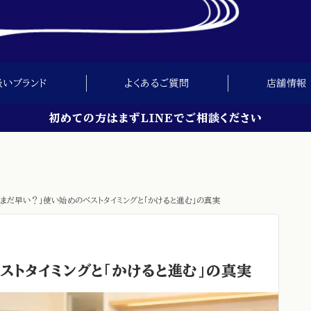
扱いブランド
よくあるご質問
店舗情報
初めての方はまずLINEでご相談ください
、まだ早い？」使い始めのベストタイミングと「かけると進む」の真実
ストタイミングと「かけると進む」の真実