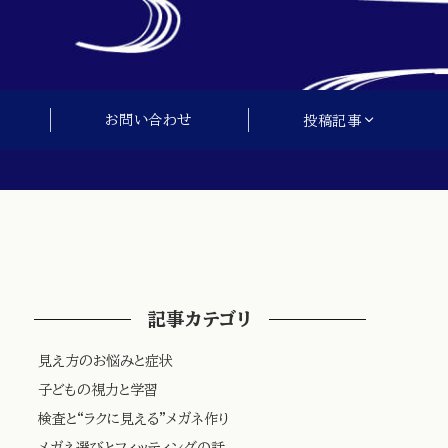
お問い合わせ
投稿記事
記事カテゴリ
見え方のお悩みと症状
子どもの視力と学習
検査と“ラクに見える”メガネ作り
メガネ選びとフィッティングの話