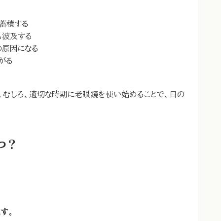
蓄積する
も波及する
の原因になる
がる
。むしろ、適切な時期に老眼鏡を使い始めることで、目の
つ？
す。