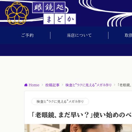
ご予約
当店について
取
Home
投稿記事
検査と“ラクに見える”メガネ作り
「老眼鏡
検査と“ラクに見える”メガネ作り
「老眼鏡、まだ早い？」使い始めのベ