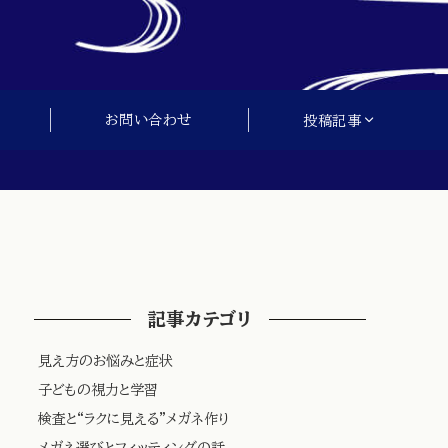
お問い合わせ
投稿記事
記事カテゴリ
見え方のお悩みと症状
子どもの視力と学習
検査と“ラクに見える”メガネ作り
メガネ選びとフィッティングの話