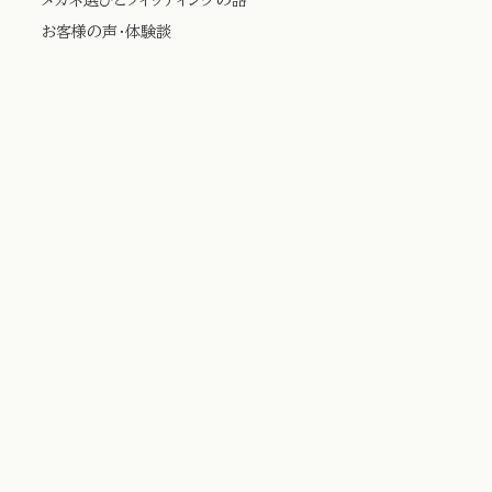
お客様の声・体験談