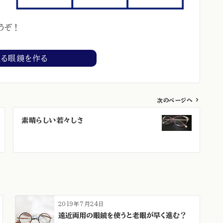
うぞ！
える眼鏡を作る
次のページへ
素晴らしい若々しさ
2019年7月24日
遠近両用の眼鏡を使うと老眼が早く進む？