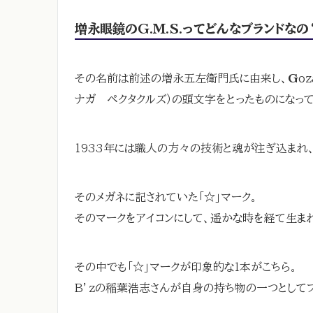
増永眼鏡のG.M.S.ってどんなブランドなの
その名前は前述の増永五左衛門氏に由来し、
G
o
ナガ ペクタクルズ）の頭文字をとったものになっ
1933年には職人の方々の技術と魂が注ぎ込まれ
そのメガネに記されていた「☆」マーク。
そのマークをアイコンにして、遥かな時を経て生まれ変
その中でも「☆」マークが印象的な１本がこちら。
B’zの稲葉浩志さんが自身の持ち物の一つとして