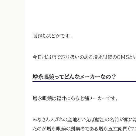
眼鏡処まどかです。
今日は当店で取り扱いのある増永眼鏡のGMSとい
増永眼鏡ってどんなメーカーなの？
増永眼鏡は福井にある老舗メーカーです。
みなさんメガネの産地といえば鯖江の名前が頭に
たのが増永眼鏡の創業者である増永五左衛門（マ