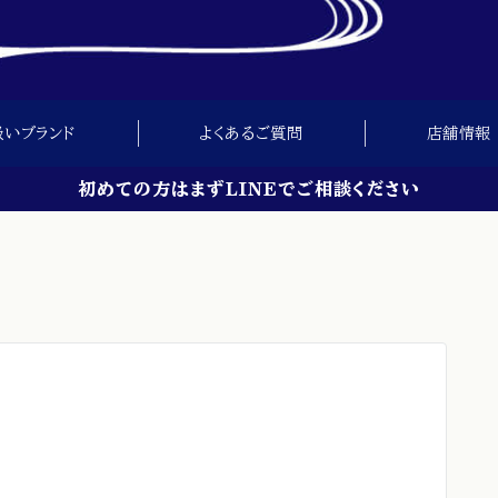
扱いブランド
よくあるご質問
店舗情報
初めての方はまずLINEでご相談ください