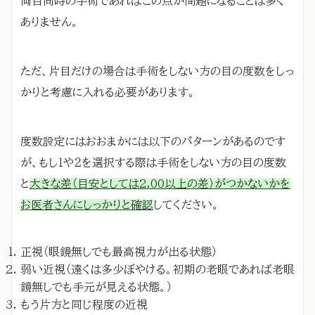
両目同時の手術であればこの点が問題になることは多く
ありません。
ただ、片目だけの場合は手術をしない方の目の度数をしっ
かりと考慮に入れる必要があります。
度数設定にはおおまかには以下のパターンがあるのです
が、もし１や２を選択する際は手術をしない方の目の度数
と
大きな差（目安としては2.00以上の差）がつかないかを
お医者さんにしっかりと確認
してください。
正視（眼鏡無しでも最高視力が出る状態）
弱い近視（遠くは多少ぼやける。初期の老眼であれば老眼
鏡無しでも手元が見える状態。）
もう片方と同じ程度の近視