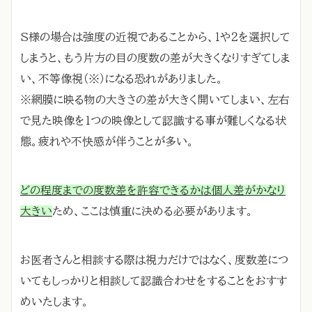
S様の場合は強度の近視であることから、１や２を選択して
しまうと、もう片方の目の度数の差が大きくなりすぎてしま
い、不等像視（※）になる恐れがありました。
※網膜に映る物の大きさの差が大きく開いてしまい、左右
で見た映像を1つの映像として認識する事が難しくなる状
態。疲れや不快感が伴うことが多い。
どの程度までの度数差を許容できるかは個人差がかなり
大きい
ため、ここは慎重に決める必要があります。
お医者さんと相談する際は視力だけではなく、度数差につ
いてもしっかりと相談して認識合わせをすることをおすす
めいたします。