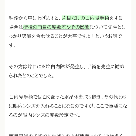
結論から申し上げますと、
片目だけの白内障手術
をする
場合は
術後の両目の度数差やその影響
について先生とし
っかり認識を合わせることが大事ですよ！というお話で
す。
その方は片目にだけ白内障が発生し、手術を先生に勧め
られたとのことでした。
白内障手術では白く濁った水晶体を取り除き、その代わり
に眼内レンズを入れることになるのですが、ここで重要にな
るのが眼内レンズの度数設定です。