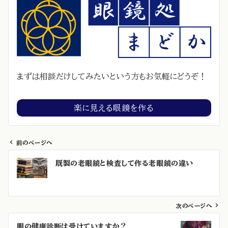
まずは相談だけしてみたいという方もお気軽にどうぞ！
楽に見える眼鏡を作る
前のページへ
投
既製の老眼鏡と検査して作る老眼鏡の違い
稿
ナ
ビ
ゲ
次のページへ
ー
眼の健康診断は受けていますか？