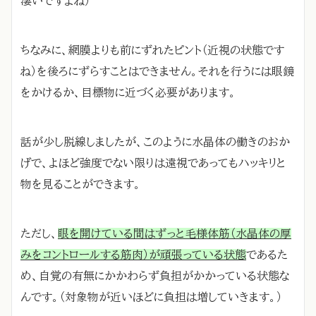
凄いですよね）
ちなみに、網膜よりも前にずれたピント（近視の状態です
ね）を後ろにずらすことはできません。それを行うには眼鏡
をかけるか、目標物に近づく必要があります。
話が少し脱線しましたが、このように水晶体の働きのおか
げで、よほど強度でない限りは遠視であってもハッキリと
物を見ることができます。
ただし、
眼を開けている間はずっと毛様体筋（水晶体の厚
みをコントロールする筋肉）が頑張っている状態
であるた
め、自覚の有無にかかわらず負担がかかっている状態な
んです。（対象物が近いほどに負担は増していきます。）