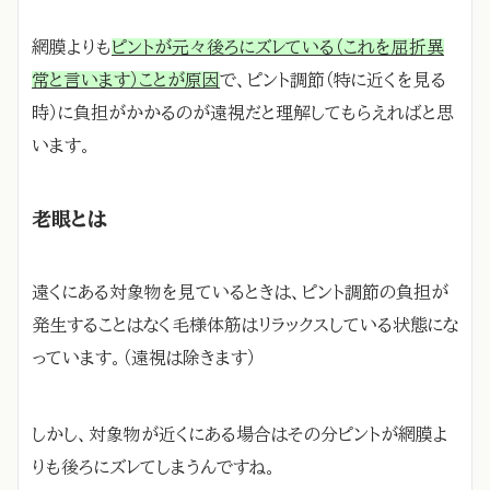
網膜よりも
ピントが元々後ろにズレている（これを屈折異
常と言います）ことが原因
で、ピント調節（特に近くを見る
時）に負担がかかるのが遠視だと理解してもらえればと思
います。
老眼とは
遠くにある対象物を見ているときは、ピント調節の負担が
発生することはなく毛様体筋はリラックスしている状態にな
っています。（遠視は除きます）
しかし、対象物が近くにある場合はその分ピントが網膜よ
りも後ろにズレてしまうんですね。