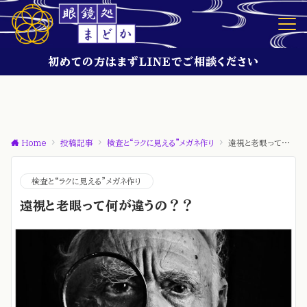
初めての方はまずLINEでご相談ください
Home
投稿記事
検査と“ラクに見える”メガネ作り
遠視と老眼って何が違うの？？
検査と“ラクに見える”メガネ作り
遠視と老眼って何が違うの？？