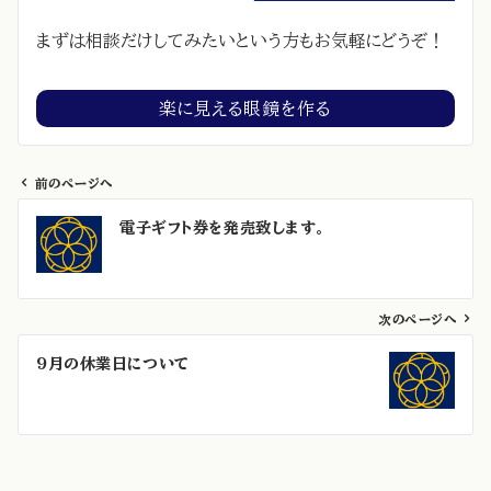
まずは相談だけしてみたいという方もお気軽にどうぞ！
楽に見える眼鏡を作る
前のページへ
投
電子ギフト券を発売致します。
稿
ナ
ビ
ゲ
次のページへ
ー
9月の休業日について
シ
ョ
ン