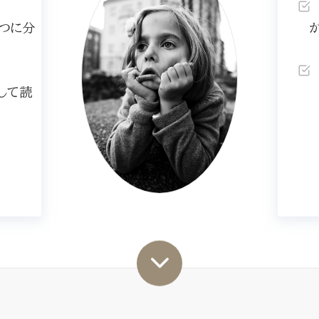
つに分
して読