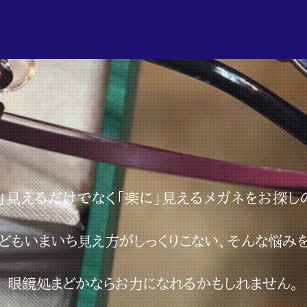
く」見えるだけでなく「楽に」見えるメガネをお探し
どもいまいち見え方がしっくりこない、そんな悩み
眼鏡処まどかならお力になれるかもしれません。